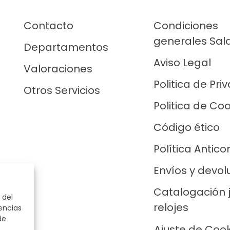
Contacto
Condiciones
generales Sal
Departamentos
Aviso Legal
Valoraciones
Politica de Pri
Otros Servicios
Politica de Co
Código ético
Política Antico
Envíos y devol
Catalogación 
 del
relojes
encias
de
Ajuste de Coo