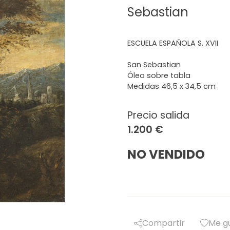
Sebastian
ESCUELA ESPAÑOLA S. XVII
San Sebastian
Óleo sobre tabla
Medidas 46,5 x 34,5 cm
Precio salida
1.200 €
NO VENDIDO
Compartir
Me g