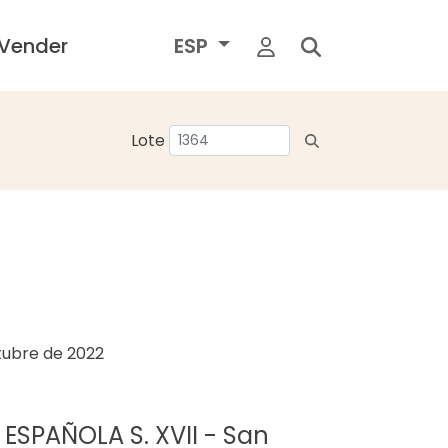
Vender
ESP
Lote
tubre de 2022
 ESPAÑOLA S. XVII - San