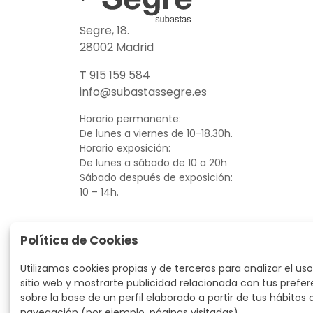
Segre, 18.
28002 Madrid
T 915 159 584
info@subastassegre.es
Horario permanente:
De lunes a viernes de 10-18.30h.
Horario exposición:
De lunes a sábado de 10 a 20h
Sábado después de exposición:
10 – 14h.
Política de Cookies
Utilizamos cookies propias y de terceros para analizar el uso
sitio web y mostrarte publicidad relacionada con tus prefer
sobre la base de un perfil elaborado a partir de tus hábitos 
navegación (por ejemplo, páginas visitadas).