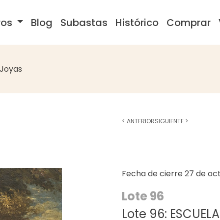
ros
Blog
Subastas
Histórico
Comprar
Joyas
<
ANTERIOR
SIGUIENTE
>
Fecha de cierre
27 de oc
Lote 96
Lote 96: ESCUELA