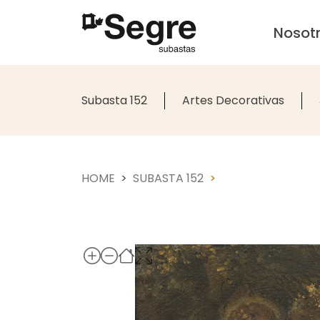
Nosot
Subasta 152
Artes Decorativas
HOME
SUBASTA 152