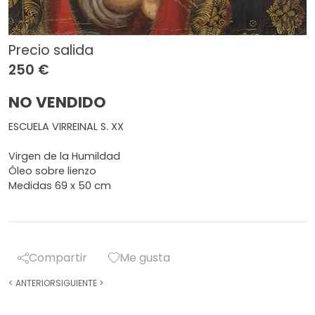
Precio salida
250 €
NO VENDIDO
ESCUELA VIRREINAL S. XX
Virgen de la Humildad
Óleo sobre lienzo
Medidas 69 x 50 cm
Compartir
Me gusta
<
ANTERIOR
SIGUIENTE
>