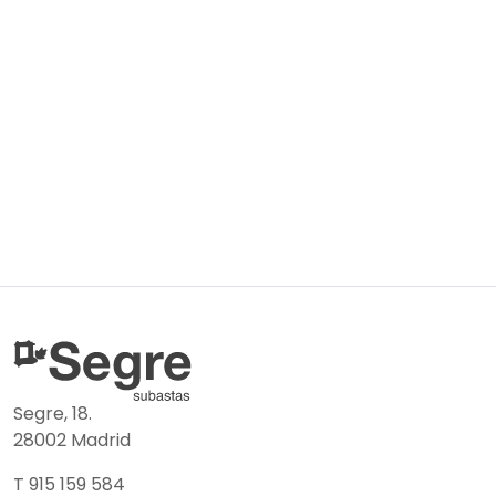
Segre, 18.
28002 Madrid
T 915 159 584