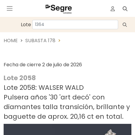
Lote
HOME
SUBASTA 178
Fecha de cierre
2 de julio de 2026
Lote 2058
Lote 2058: WALSER WALD
Pulsera años '30 'art decó' con
diamantes talla transición, brillante y
baguette de aprox. 20,16 ct en total.