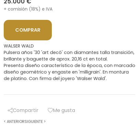
25.000 €
+ comisión (18%) e IVA
COMPRAR
WALSER WALD
Pulsera años '30 'art decó' con diamantes talla transición,
brillante y baguette de aprox. 20,16 ct en total.
Presenta diseño característico de la época, con marcado
diseño geométrico y engaste en 'milligrain'. En montura
de platino. Con firma del joyero 'Walser Wald'.
Compartir
Me gusta
<
ANTERIOR
SIGUIENTE
>