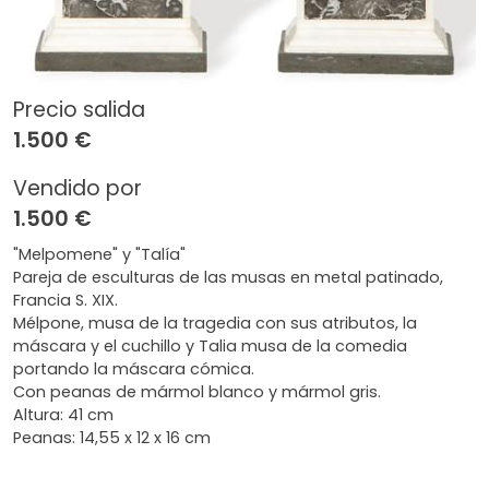
Precio salida
1.500 €
Vendido por
1.500 €
"Melpomene" y "Talía"
Pareja de esculturas de las musas en metal patinado,
Francia S. XIX.
Mélpone, musa de la tragedia con sus atributos, la
máscara y el cuchillo y Talia musa de la comedia
portando la máscara cómica.
Con peanas de mármol blanco y mármol gris.
Altura: 41 cm
Peanas: 14,55 x 12 x 16 cm