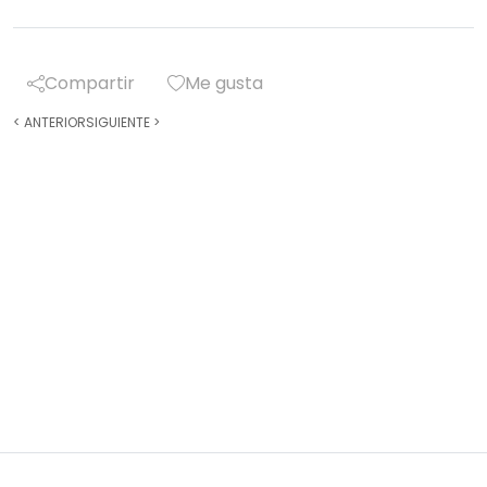
Compartir
Me gusta
<
ANTERIOR
SIGUIENTE
>