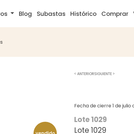
ros
Blog
Subastas
Histórico
Comprar
s
<
ANTERIOR
SIGUIENTE
>
Fecha de cierre
1 de julio
Lote 1029
Lote 1029
vendido