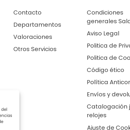
Contacto
Condiciones
generales Sal
Departamentos
Aviso Legal
Valoraciones
Politica de Pri
Otros Servicios
Politica de Co
Código ético
Política Antico
Envíos y devol
Catalogación 
 del
relojes
encias
de
Ajuste de Coo