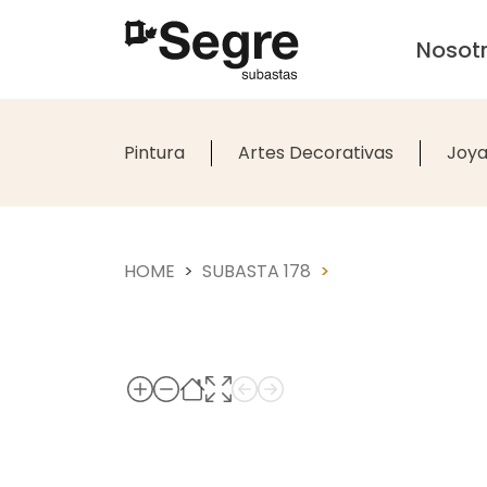
Nosot
Pintura
Artes Decorativas
Joya
HOME
SUBASTA 178