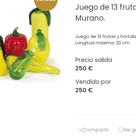
Juego de 13 fruta
Murano.
Juego de 13 frutas y hortali
Longitud máxima: 20 cm
Precio salida
250 €
Vendido por
250 €
Compartir
Me g