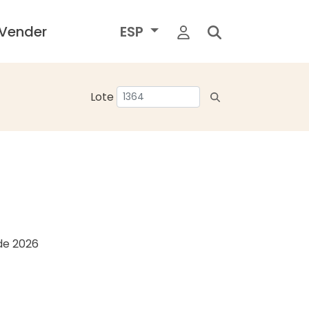
Vender
ESP
Lote
 de 2026