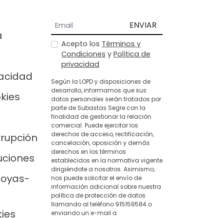
ENVIAR
a
Acepto los
Términos y
Condiciones
y
Política de
privacidad
vacidad
Según la LOPD y disposiciones de
desarrollo, informamos que sus
okies
datos personales serán tratados por
parte de Subastas Segre con la
finalidad de gestionar la relación
comercial. Puede ejercitar los
derechos de acceso, rectificación,
rrupción
cancelación, oposición y demás
derechos en los términos
uciones
establecidos en la normativa vigente
dirigiéndote a nosotros. Asimismo,
joyas-
nos puede solicitar el envío de
información adicional sobre nuestra
política de protección de datos
llamando al teléfono 915159584 o
kies
enviando un e-mail a