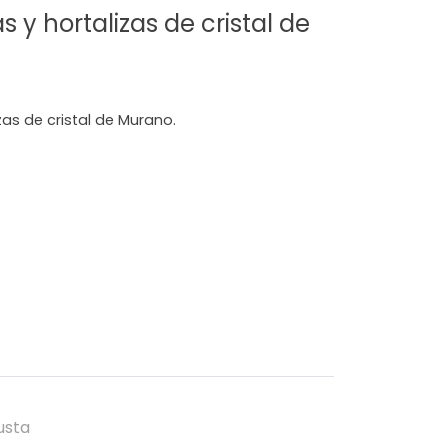
s y hortalizas de cristal de
zas de cristal de Murano.
usta