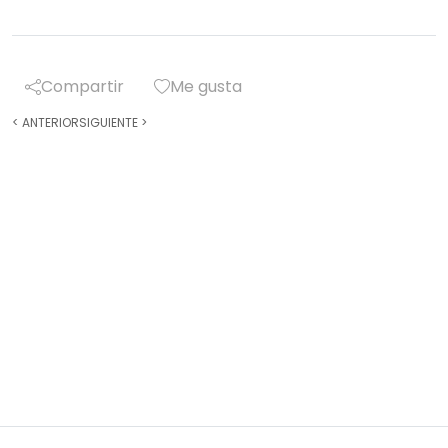
Compartir
Me gusta
<
ANTERIOR
SIGUIENTE
>