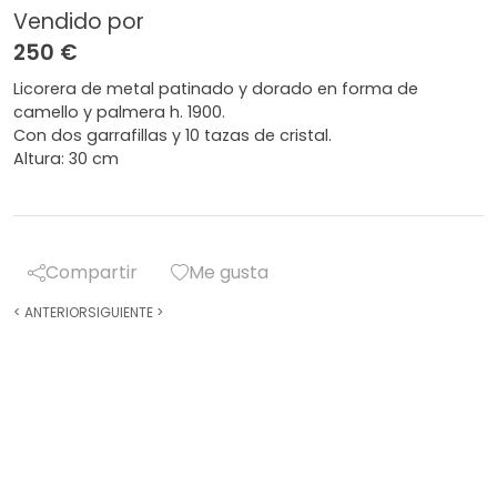
Vendido por
250 €
Licorera de metal patinado y dorado en forma de
camello y palmera h. 1900.
Con dos garrafillas y 10 tazas de cristal.
Altura: 30 cm
Compartir
Me gusta
<
ANTERIOR
SIGUIENTE
>