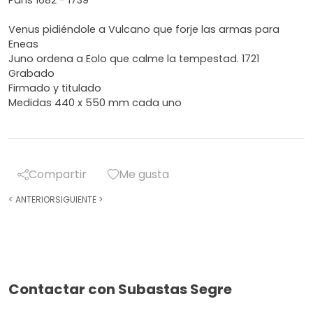
Venus pidiéndole a Vulcano que forje las armas para
Eneas
Juno ordena a Eolo que calme la tempestad. 1721
Grabado
Firmado y titulado
Medidas 440 x 550 mm cada uno
Compartir
Me gusta
<
ANTERIOR
SIGUIENTE
>
Contactar con Subastas Segre