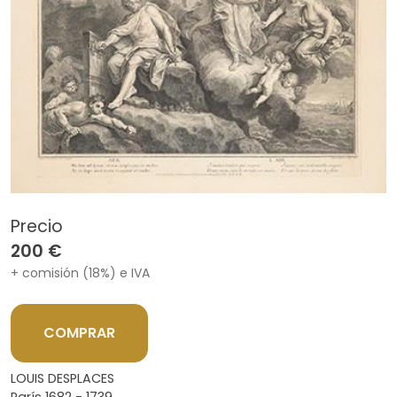
Precio
200 €
+ comisión (18%) e IVA
COMPRAR
LOUIS DESPLACES
París 1682 - 1739