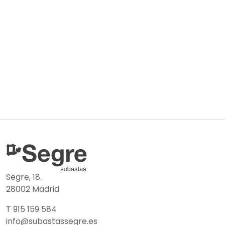
Segre, 18.
28002 Madrid
T 915 159 584
info@subastassegre.es