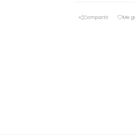
Compartir
Me g