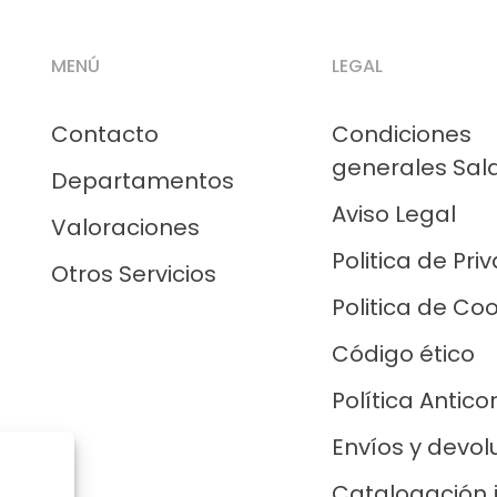
MENÚ
LEGAL
Contacto
Condiciones
generales Sal
Departamentos
Aviso Legal
Valoraciones
Politica de Pri
Otros Servicios
Politica de Co
Código ético
Política Antico
Envíos y devol
Catalogación 