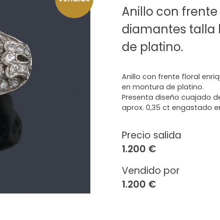
Anillo con frente
diamantes talla 
de platino.
Anillo con frente floral enr
en montura de platino.
Presenta diseño cuajado de
aprox. 0,35 ct engastado e
Precio salida
1.200 €
Vendido por
1.200 €