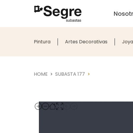
Nosot
Pintura
Artes Decorativas
Joya
HOME
SUBASTA 177