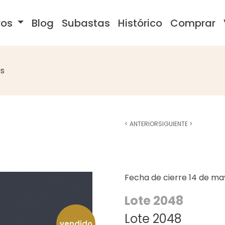
ros
Blog
Subastas
Histórico
Comprar
s
<
ANTERIOR
SIGUIENTE
>
Fecha de cierre
14 de ma
Lote 2048
Lote 2048
vendido