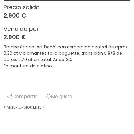
Precio salida
2.900 €
Vendido por
2.900 €
Broche época 'Art Decó' con esmeralda central de aprox.
0,30 ct y diamantes talla baguette, transición y 8/8 de
aprox. 2,70 ct en total. Años '30.
En montura de platino.
Compartir
Me gusta
<
ANTERIOR
SIGUIENTE
>