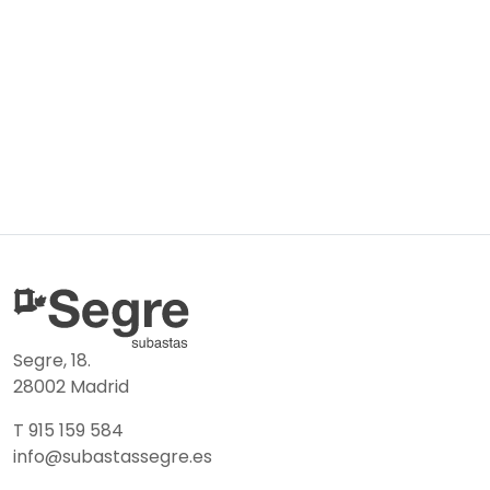
Segre, 18.
28002 Madrid
T 915 159 584
info@subastassegre.es