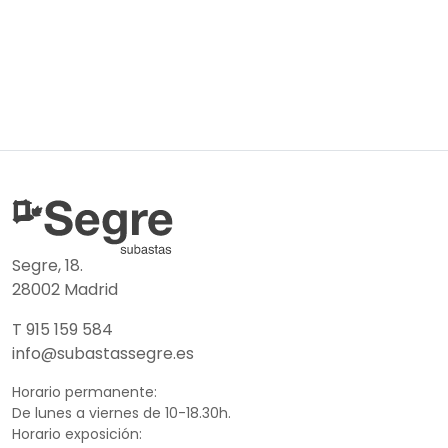
Segre, 18.
28002 Madrid
T 915 159 584
info@subastassegre.es
Horario permanente:
De lunes a viernes de 10-18.30h.
Horario exposición: