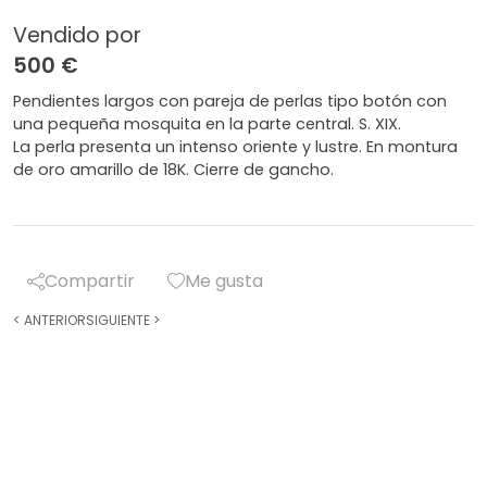
Vendido por
500 €
Pendientes largos con pareja de perlas tipo botón con
una pequeña mosquita en la parte central. S. XIX.
La perla presenta un intenso oriente y lustre. En montura
de oro amarillo de 18K. Cierre de gancho.
Compartir
Me gusta
<
ANTERIOR
SIGUIENTE
>