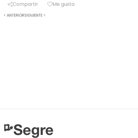
Compartir
Me gusta
<
ANTERIOR
SIGUIENTE
>