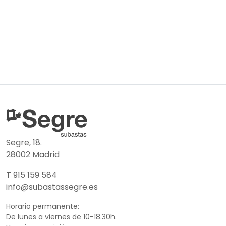
Segre, 18.
28002 Madrid
T 915 159 584
info@subastassegre.es
Horario permanente:
De lunes a viernes de 10-18.30h.