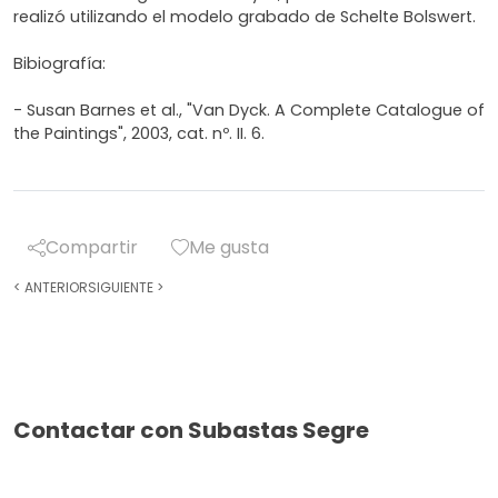
realizó utilizando el modelo grabado de Schelte Bolswert.
Bibiografía:
- Susan Barnes et al., "Van Dyck. A Complete Catalogue of
the Paintings", 2003, cat. nº. II. 6.
Compartir
Me gusta
<
ANTERIOR
SIGUIENTE
>
Contactar con Subastas Segre