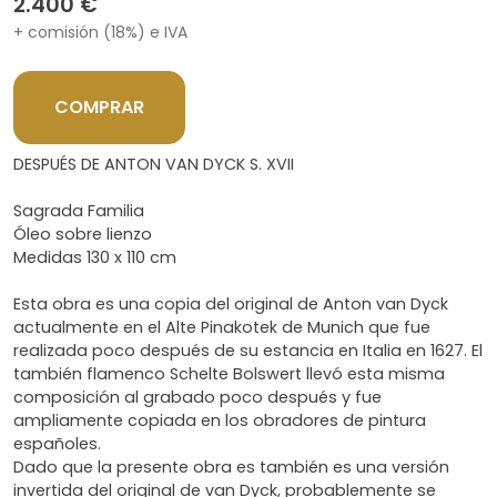
2.400 €
+ comisión (18%) e IVA
COMPRAR
DESPUÉS DE ANTON VAN DYCK S. XVII
Sagrada Familia
Óleo sobre lienzo
Medidas 130 x 110 cm
Esta obra es una copia del original de Anton van Dyck
actualmente en el Alte Pinakotek de Munich que fue
realizada poco después de su estancia en Italia en 1627. El
también flamenco Schelte Bolswert llevó esta misma
composición al grabado poco después y fue
ampliamente copiada en los obradores de pintura
españoles.
Dado que la presente obra es también es una versión
invertida del original de van Dyck, probablemente se