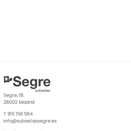
Segre, 18.
28002 Madrid
T 915 159 584
info@subastassegre.es