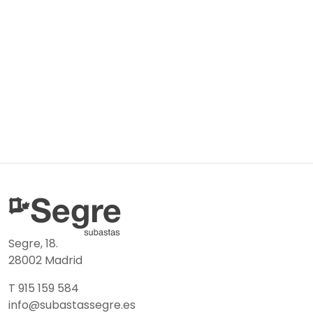
Segre, 18.
28002 Madrid
T 915 159 584
info@subastassegre.es