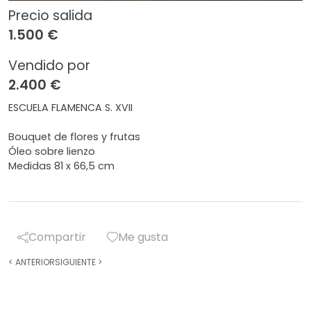
Precio salida
1.500 €
Vendido por
2.400 €
ESCUELA FLAMENCA S. XVII
Bouquet de flores y frutas
Óleo sobre lienzo
Medidas 81 x 66,5 cm
Compartir
Me gusta
<
ANTERIOR
SIGUIENTE
>