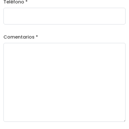
Teléfono *
Comentarios *