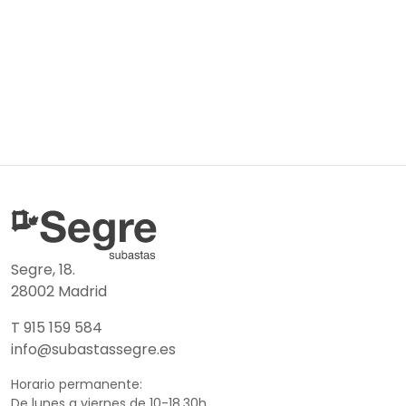
Segre, 18.
28002 Madrid
T 915 159 584
info@subastassegre.es
Horario permanente:
De lunes a viernes de 10-18.30h.