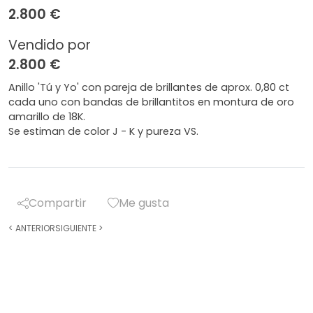
2.800 €
Vendido por
2.800 €
Anillo 'Tú y Yo' con pareja de brillantes de aprox. 0,80 ct
cada uno con bandas de brillantitos en montura de oro
amarillo de 18K.
Se estiman de color J - K y pureza VS.
Compartir
Me gusta
<
ANTERIOR
SIGUIENTE
>