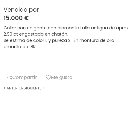
Vendido por
15.000 €
Collar con colgante con diamante talla antigua de aprox.
2,90 ct engastada en chatón.
Se estima de color L y pureza SI. En montura de oro
amarillo de 18K.
Compartir
Me gusta
<
ANTERIOR
SIGUIENTE
>