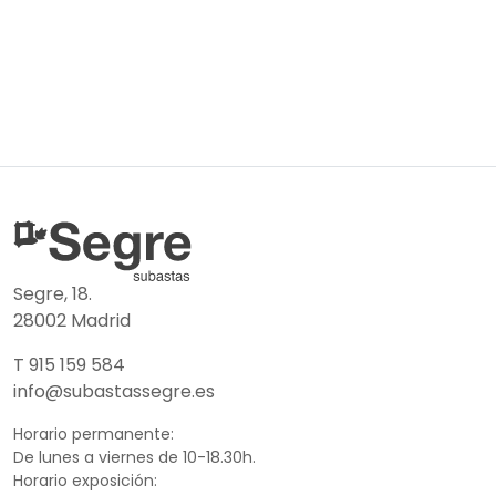
Segre, 18.
28002 Madrid
T 915 159 584
info@subastassegre.es
Horario permanente:
De lunes a viernes de 10-18.30h.
Horario exposición: