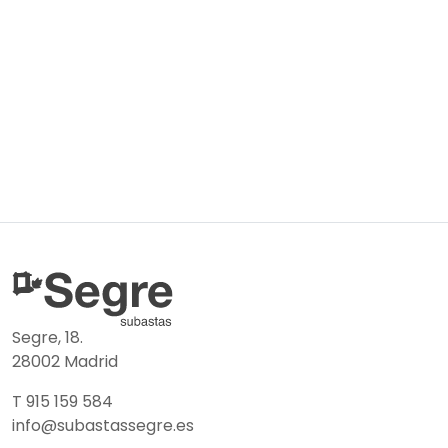
Segre, 18.
28002 Madrid
T 915 159 584
info@subastassegre.es