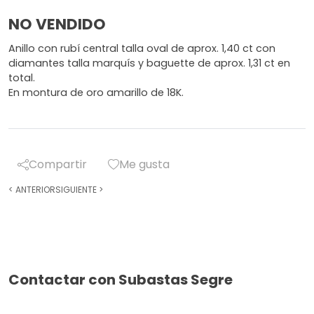
NO VENDIDO
Anillo con rubí central talla oval de aprox. 1,40 ct con
diamantes talla marquís y baguette de aprox. 1,31 ct en
total.
En montura de oro amarillo de 18K.
Compartir
Me gusta
<
ANTERIOR
SIGUIENTE
>
Contactar con Subastas Segre