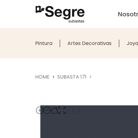
Nosot
Pintura
Artes Decorativas
Joya
HOME
SUBASTA 171