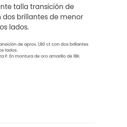
nte talla transición de
n dos brillantes de menor
s lados.
ansición de aprox. 1,80 ct con dos brillantes
s lados.
za P. En montura de oro amarillo de 18K.