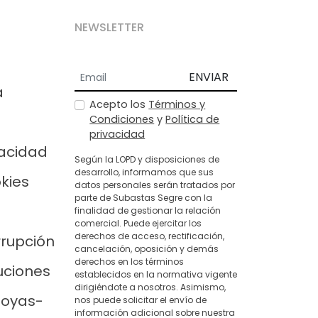
NEWSLETTER
ENVIAR
a
Acepto los
Términos y
Condiciones
y
Política de
privacidad
vacidad
Según la LOPD y disposiciones de
desarrollo, informamos que sus
okies
datos personales serán tratados por
parte de Subastas Segre con la
finalidad de gestionar la relación
comercial. Puede ejercitar los
derechos de acceso, rectificación,
rrupción
cancelación, oposición y demás
derechos en los términos
uciones
establecidos en la normativa vigente
dirigiéndote a nosotros. Asimismo,
joyas-
nos puede solicitar el envío de
información adicional sobre nuestra