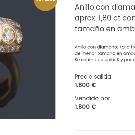
Anillo con diama
aprox. 1,80 ct co
tamaño en ambo
Anillo con diamante talla tr
de menor tamaño en ambo
Se estima de color K y pure
Precio salida
1.800 €
Vendido por
1.800 €