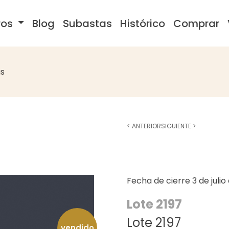
ros
Blog
Subastas
Histórico
Comprar
s
<
ANTERIOR
SIGUIENTE
>
Fecha de cierre
3 de juli
Lote 2197
Lote 2197
vendido