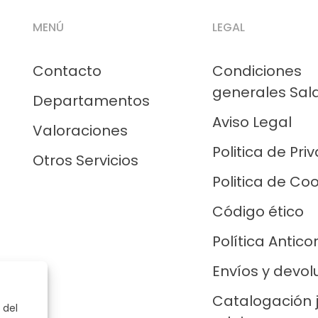
MENÚ
LEGAL
Contacto
Condiciones
generales Sal
Departamentos
Aviso Legal
Valoraciones
Politica de Pri
Otros Servicios
Politica de Co
Código ético
Política Antico
Envíos y devol
Catalogación 
 del