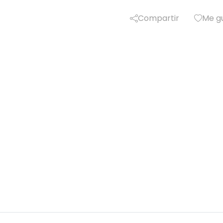
Compartir
Me g