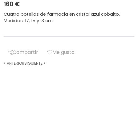
160 €
Cuatro botellas de farmacia en cristal azul cobalto.
Medidas: 17, 15 y 13 cm
Compartir
Me gusta
<
ANTERIOR
SIGUIENTE
>