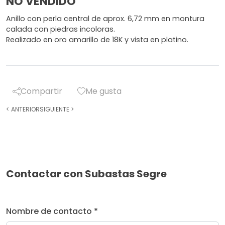
NO VENDIDO
Anillo con perla central de aprox. 6,72 mm en montura
calada con piedras incoloras.
Realizado en oro amarillo de 18K y vista en platino.
Compartir
Me gusta
<
ANTERIOR
SIGUIENTE
>
Contactar con Subastas Segre
Nombre de contacto *