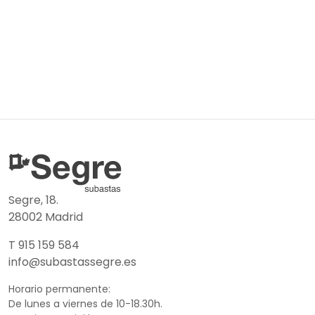
Segre, 18.
28002 Madrid
T 915 159 584
info@subastassegre.es
Horario permanente:
De lunes a viernes de 10-18.30h.