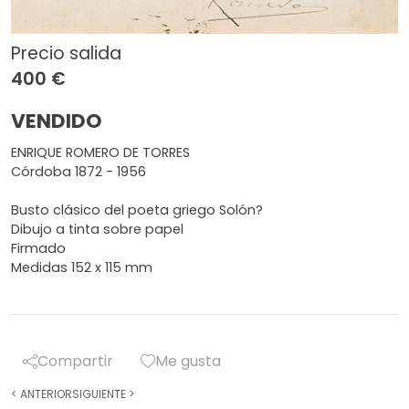
Precio salida
400 €
VENDIDO
ENRIQUE ROMERO DE TORRES
Córdoba 1872 - 1956
Busto clásico del poeta griego Solón?
Dibujo a tinta sobre papel
Firmado
Medidas 152 x 115 mm
Compartir
Me gusta
<
ANTERIOR
SIGUIENTE
>