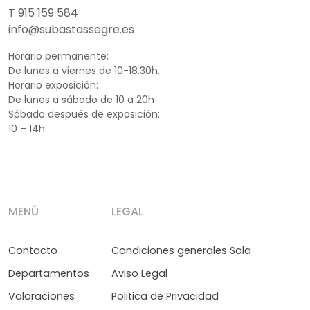
T 915 159 584
info@subastassegre.es
Horario permanente:
De lunes a viernes de 10-18.30h.
Horario exposición:
De lunes a sábado de 10 a 20h
Sábado después de exposición:
10 – 14h.
MENÚ
LEGAL
Contacto
Condiciones generales Sala
Departamentos
Aviso Legal
Valoraciones
Politica de Privacidad