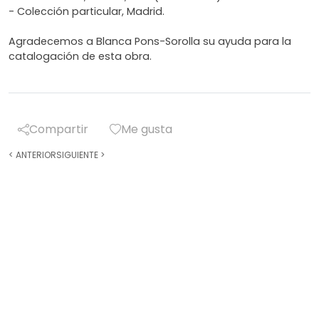
- Colección particular, Madrid.
Agradecemos a Blanca Pons-Sorolla su ayuda para la
catalogación de esta obra.
Compartir
Me gusta
<
ANTERIOR
SIGUIENTE
>