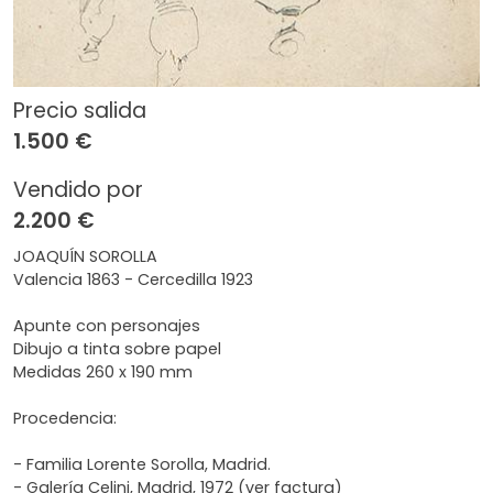
Precio salida
1.500 €
Vendido por
2.200 €
JOAQUÍN SOROLLA
Valencia 1863 - Cercedilla 1923
Apunte con personajes
Dibujo a tinta sobre papel
Medidas 260 x 190 mm
Procedencia:
- Familia Lorente Sorolla, Madrid.
- Galería Celini, Madrid, 1972 (ver factura)