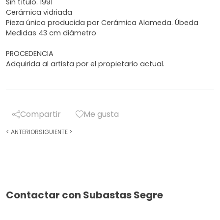
Sin título. 1991
Cerámica vidriada
Pieza única producida por Cerámica Alameda. Úbeda
Medidas 43 cm diámetro
PROCEDENCIA
Adquirida al artista por el propietario actual.
Compartir
Me gusta
<
ANTERIOR
SIGUIENTE
>
Contactar con Subastas Segre