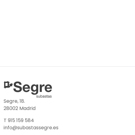
Segre, 18.
28002 Madrid
T 915 159 584
info@subastassegre.es