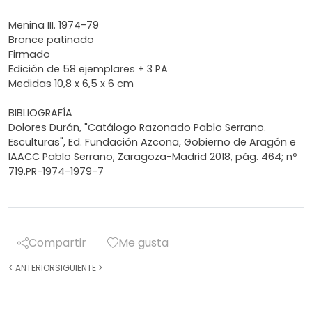
Menina III. 1974-79
Bronce patinado
Firmado
Edición de 58 ejemplares + 3 PA
Medidas 10,8 x 6,5 x 6 cm
BIBLIOGRAFÍA
Dolores Durán, "Catálogo Razonado Pablo Serrano.
Esculturas", Ed. Fundación Azcona, Gobierno de Aragón e
IAACC Pablo Serrano, Zaragoza-Madrid 2018, pág. 464; nº
719.PR-1974-1979-7
Compartir
Me gusta
<
ANTERIOR
SIGUIENTE
>