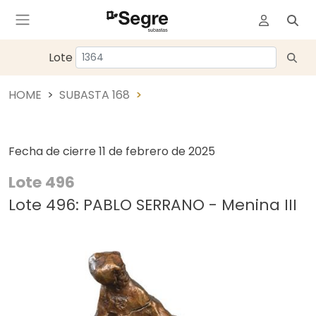
Lote
HOME
SUBASTA 168
Fecha de cierre
11 de febrero de 2025
Lote 496
Lote 496: PABLO SERRANO - Menina III