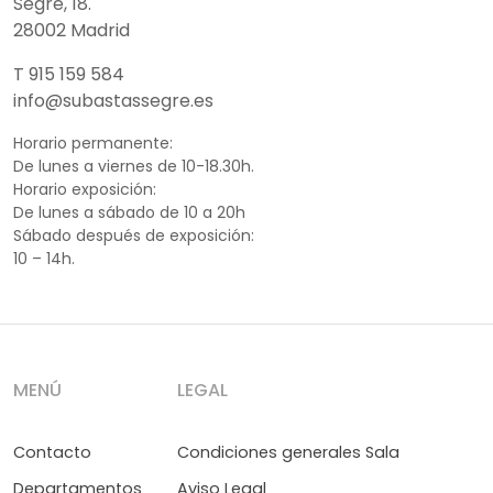
Segre, 18.
28002 Madrid
T 915 159 584
info@subastassegre.es
Horario permanente:
De lunes a viernes de 10-18.30h.
Horario exposición:
De lunes a sábado de 10 a 20h
Sábado después de exposición:
10 – 14h.
MENÚ
LEGAL
Contacto
Condiciones generales Sala
Departamentos
Aviso Legal