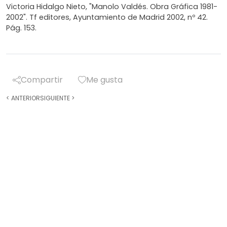
Victoria Hidalgo Nieto, "Manolo Valdés. Obra Gráfica 1981-
2002". Tf editores, Ayuntamiento de Madrid 2002, nº 42.
Pág. 153.
Compartir
Me gusta
<
ANTERIOR
SIGUIENTE
>