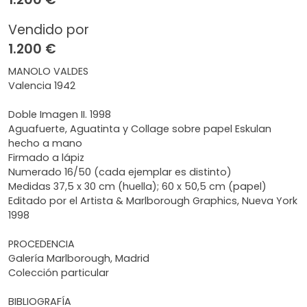
Vendido por
1.200 €
MANOLO VALDES
Valencia 1942
Doble Imagen II. 1998
Aguafuerte, Aguatinta y Collage sobre papel Eskulan
hecho a mano
Firmado a lápiz
Numerado 16/50 (cada ejemplar es distinto)
Medidas 37,5 x 30 cm (huella); 60 x 50,5 cm (papel)
Editado por el Artista & Marlborough Graphics, Nueva York
1998
PROCEDENCIA
Galería Marlborough, Madrid
Colección particular
BIBLIOGRAFÍA