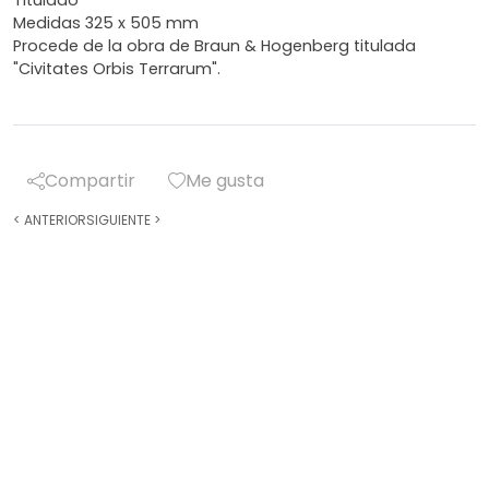
Titulado
Medidas 325 x 505 mm
Procede de la obra de Braun & Hogenberg titulada
"Civitates Orbis Terrarum".
Compartir
Me gusta
<
ANTERIOR
SIGUIENTE
>