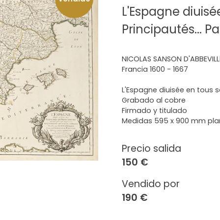
L'Espagne diuis
Principautés... Par
NICOLAS SANSON D'ABBEVILL
Francia 1600 - 1667
L'Espagne diuisée en tous se
Grabado al cobre
Firmado y titulado
Medidas 595 x 900 mm pl
Precio salida
150 €
Vendido por
190 €