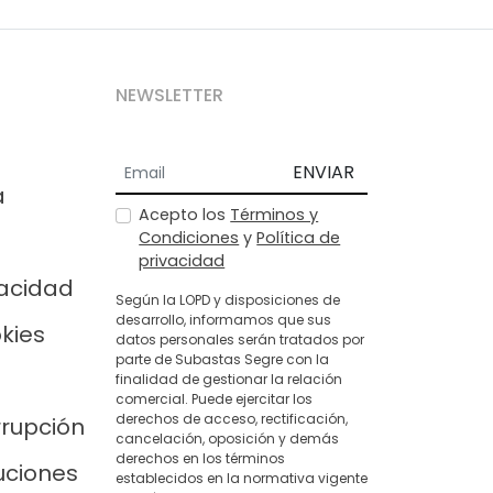
NEWSLETTER
ENVIAR
a
Acepto los
Términos y
Condiciones
y
Política de
privacidad
vacidad
Según la LOPD y disposiciones de
desarrollo, informamos que sus
okies
datos personales serán tratados por
parte de Subastas Segre con la
finalidad de gestionar la relación
comercial. Puede ejercitar los
derechos de acceso, rectificación,
rrupción
cancelación, oposición y demás
derechos en los términos
uciones
establecidos en la normativa vigente