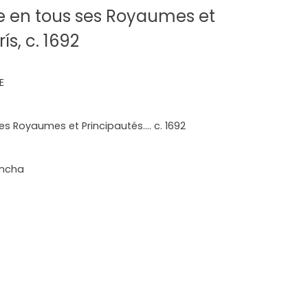
ée en tous ses Royaumes et
ís, c. 1692
E
s Royaumes et Principautés.... c. 1692
ancha