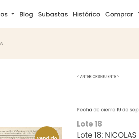
ros
Blog
Subastas
Histórico
Comprar
s
<
ANTERIOR
SIGUIENTE
>
Fecha de cierre
19 de se
Lote 18
Lote 18: NICOLAS
vendido