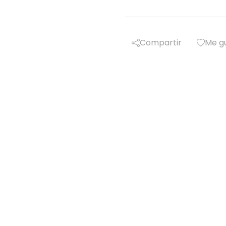
Compartir
Me g