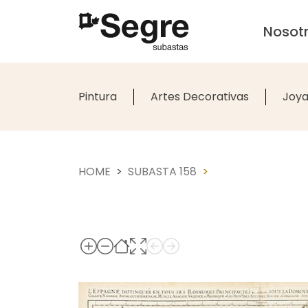
Nosot
Pintura
Artes Decorativas
Joya
HOME
SUBASTA 158