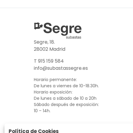
Segre, 18.
28002 Madrid
T 915 159 584
info@subastassegre.es
Horario permanente:
De lunes a viernes de 10-18.30h.
Horario exposición:
De lunes a sábado de 10 a 20h
Sábado después de exposición:
10 – 14h.
Política de Cookies