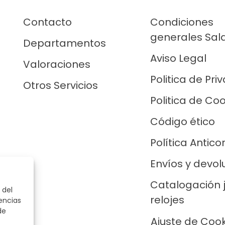
Contacto
Condiciones
generales Sal
Departamentos
Aviso Legal
Valoraciones
Politica de Pri
Otros Servicios
Politica de Co
Código ético
Política Antico
Envíos y devol
Catalogación 
 del
relojes
encias
de
Ajuste de Coo