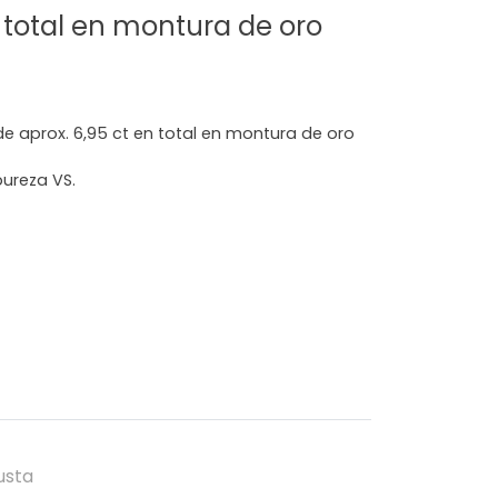
n total en montura de oro
s de aprox. 6,95 ct en total en montura de oro
pureza VS.
usta