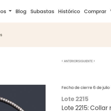
ros
Blog
Subastas
Histórico
Comprar
s
<
ANTERIOR
SIGUIENTE
>
Fecha de cierre
6 de juli
Lote 2215
Lote 2215: Collar 