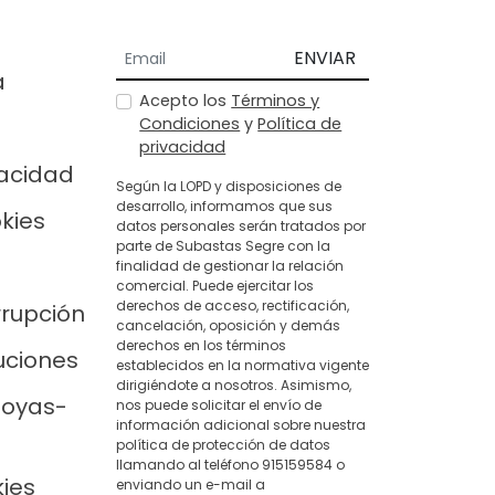
ENVIAR
a
Acepto los
Términos y
Condiciones
y
Política de
privacidad
vacidad
Según la LOPD y disposiciones de
desarrollo, informamos que sus
okies
datos personales serán tratados por
parte de Subastas Segre con la
finalidad de gestionar la relación
comercial. Puede ejercitar los
derechos de acceso, rectificación,
rrupción
cancelación, oposición y demás
derechos en los términos
uciones
establecidos en la normativa vigente
dirigiéndote a nosotros. Asimismo,
joyas-
nos puede solicitar el envío de
información adicional sobre nuestra
política de protección de datos
llamando al teléfono 915159584 o
kies
enviando un e-mail a