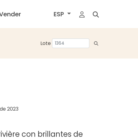
Vender
ESP
Lote
o de 2023
rivière con brillantes de