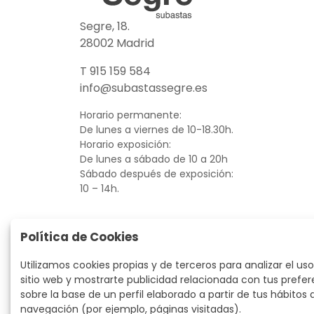
Segre, 18.
28002 Madrid
T 915 159 584
info@subastassegre.es
Horario permanente:
De lunes a viernes de 10-18.30h.
Horario exposición:
De lunes a sábado de 10 a 20h
Sábado después de exposición:
10 – 14h.
Política de Cookies
Utilizamos cookies propias y de terceros para analizar el uso
sitio web y mostrarte publicidad relacionada con tus prefer
sobre la base de un perfil elaborado a partir de tus hábitos 
navegación (por ejemplo, páginas visitadas).