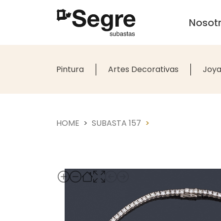
Nosot
Pintura
Artes Decorativas
Joya
HOME
SUBASTA 157