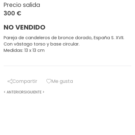
Precio salida
300 €
NO VENDIDO
Pareja de candeleros de bronce dorado, España S. XVII.
Con vástago torso y base circular.
Medidas: 13 x 13 cm
Compartir
Me gusta
<
ANTERIOR
SIGUIENTE
>