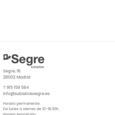
Segre, 18.
28002 Madrid
T 915 159 584
info@subastassegre.es
Horario permanente:
De lunes a viernes de 10-18.30h.
Horario exposición: