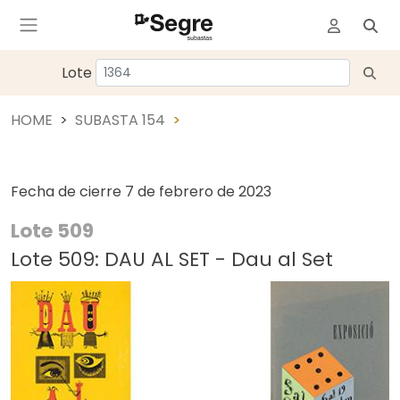
Lote
HOME
SUBASTA 154
Fecha de cierre
7 de febrero de 2023
Lote 509
Lote 509: DAU AL SET - Dau al Set