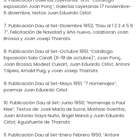
exposición Joan Ponç”, Galerías Layetanas 17 noviembre-
6 diciembre, textos Juan Eduardo Cirlot
7. Publicación Dau al Set-Diciembre 1952; “Dau al 1 2 3 4 5 6
7”, Felicitación de Navidad y Año nuevo, colaboran Joan
Brossa y Joan Josep Tharrats
8. Publicación Dau al Set-Octubre 1951; “Catálogo
Exposición Sala Caralt (6-19 de octubre)”, Joan Ponç,
Joan Brossa, Modest Cuixart, Juan Eduardo Cirlot, Antoni
Tápies, Arnald Puig, y Joan Josep Tharrats
9. Publicación Dau al Set-Mayo 1951; “7 Homenajes”,
poemas Juan Eduardo Cirlot
10. Publicación Dau al Set-Junio 1950; “Homenaje a Paul
Klee”, Textos de: José María de Sucre, Mathias Goerthiz,
Juan Antonio Gaya Nuño, Ángel Marsá y Juan Eduardo
Cirlot; Aguafuerte de Tharrats
11. Publicación Dau al Set-Enero Febrero 1950; “Antoni