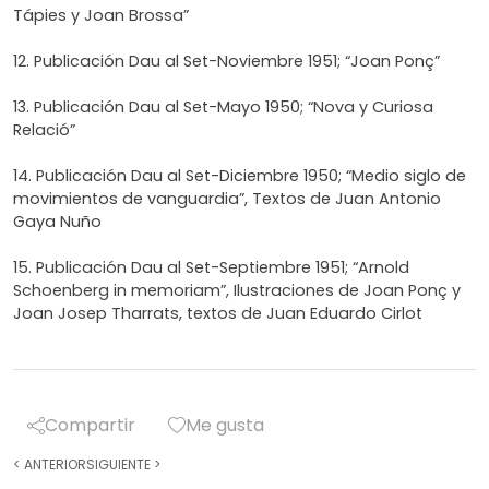
Tápies y Joan Brossa”
12. Publicación Dau al Set-Noviembre 1951; “Joan Ponç”
13. Publicación Dau al Set-Mayo 1950; “Nova y Curiosa
Relació”
14. Publicación Dau al Set-Diciembre 1950; “Medio siglo de
movimientos de vanguardia”, Textos de Juan Antonio
Gaya Nuño
15. Publicación Dau al Set-Septiembre 1951; “Arnold
Schoenberg in memoriam”, Ilustraciones de Joan Ponç y
Joan Josep Tharrats, textos de Juan Eduardo Cirlot
Compartir
Me gusta
<
ANTERIOR
SIGUIENTE
>