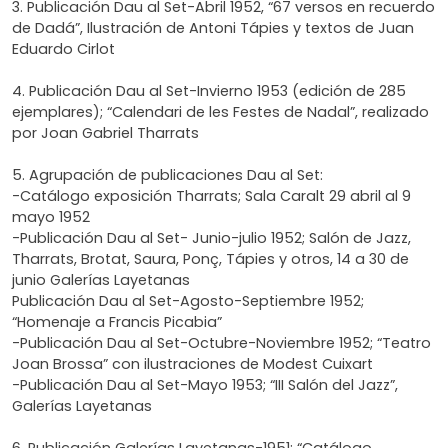
3. Publicación Dau al Set-Abril 1952, “67 versos en recuerdo
de Dadá”, Ilustración de Antoni Tápies y textos de Juan
Eduardo Cirlot
4. Publicación Dau al Set-Invierno 1953 (edición de 285
ejemplares); “Calendari de les Festes de Nadal”, realizado
por Joan Gabriel Tharrats
5. Agrupación de publicaciones Dau al Set:
-Catálogo exposición Tharrats; Sala Caralt 29 abril al 9
mayo 1952
-Publicación Dau al Set- Junio-julio 1952; Salón de Jazz,
Tharrats, Brotat, Saura, Ponç, Tápies y otros, 14 a 30 de
junio Galerías Layetanas
Publicación Dau al Set-Agosto-Septiembre 1952;
“Homenaje a Francis Picabia”
-Publicación Dau al Set-Octubre-Noviembre 1952; “Teatro
Joan Brossa” con ilustraciones de Modest Cuixart
-Publicación Dau al Set-Mayo 1953; “III Salón del Jazz”,
Galerías Layetanas
6. Publicación Galerías Layetanas-1951; “Catálogo