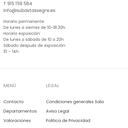
T 915 159 584
info@subastassegre.es
Horario permanente:
De lunes a viernes de 10-18.30h.
Horario exposición:
De lunes a sábado de 10 a 20h
Sábado después de exposición:
10 – 14h.
MENÚ
LEGAL
Contacto
Condiciones generales Sala
Departamentos
Aviso Legal
Valoraciones
Politica de Privacidad