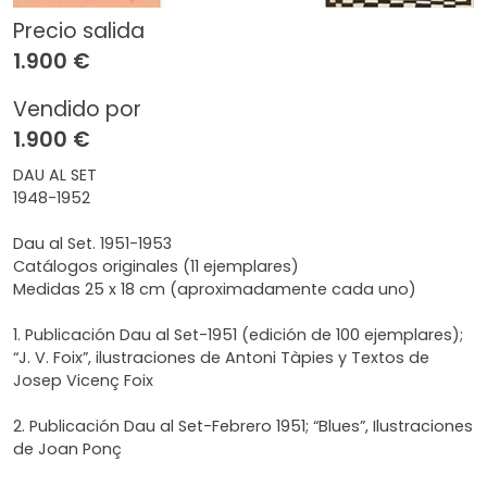
Precio salida
1.900 €
Vendido por
1.900 €
DAU AL SET
1948-1952
Dau al Set. 1951-1953
Catálogos originales (11 ejemplares)
Medidas 25 x 18 cm (aproximadamente cada uno)
1. Publicación Dau al Set-1951 (edición de 100 ejemplares);
“J. V. Foix”, ilustraciones de Antoni Tàpies y Textos de
Josep Vicenç Foix
2. Publicación Dau al Set-Febrero 1951; “Blues”, Ilustraciones
de Joan Ponç