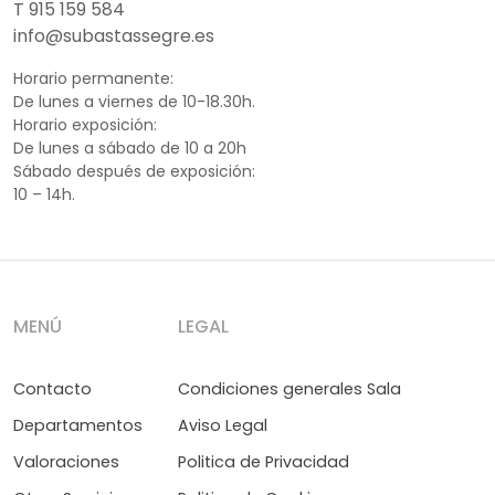
T 915 159 584
info@subastassegre.es
Horario permanente:
De lunes a viernes de 10-18.30h.
Horario exposición:
De lunes a sábado de 10 a 20h
Sábado después de exposición:
10 – 14h.
MENÚ
LEGAL
Contacto
Condiciones generales Sala
Departamentos
Aviso Legal
Valoraciones
Politica de Privacidad