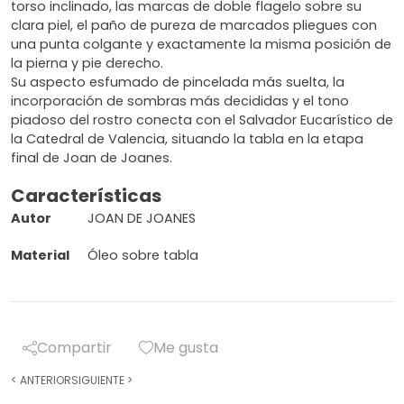
torso inclinado, las marcas de doble flagelo sobre su
clara piel, el paño de pureza de marcados pliegues con
una punta colgante y exactamente la misma posición de
la pierna y pie derecho.
Su aspecto esfumado de pincelada más suelta, la
incorporación de sombras más decididas y el tono
piadoso del rostro conecta con el Salvador Eucarístico de
la Catedral de Valencia, situando la tabla en la etapa
final de Joan de Joanes.
Características
Autor
JOAN DE JOANES
Material
Óleo sobre tabla
Compartir
Me gusta
<
ANTERIOR
SIGUIENTE
>