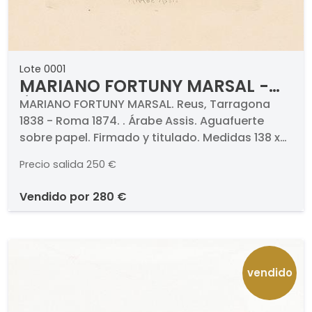
Lote 0001
MARIANO FORTUNY MARSAL -
Árabe Assis
MARIANO FORTUNY MARSAL. Reus, Tarragona
1838 - Roma 1874. . Árabe Assis. Aguafuerte
sobre papel. Firmado y titulado. Medidas 138 x
100 mm
Precio salida
250 €
vendido por
280 €
vendido