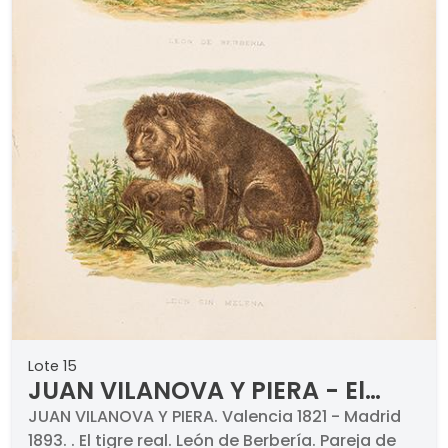
Lote 15
JUAN VILANOVA Y PIERA - El
tigre real
JUAN VILANOVA Y PIERA. Valencia 1821 - Madrid
1893. . El tigre real. León de Berbería. Pareja de