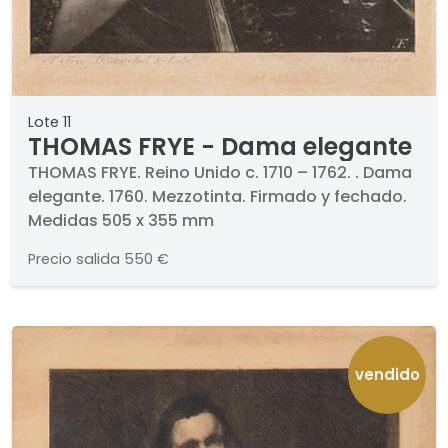
Lote 11
THOMAS FRYE - Dama elegante
THOMAS FRYE. Reino Unido c. 1710 – 1762. . Dama
elegante. 1760. Mezzotinta. Firmado y fechado.
Medidas 505 x 355 mm
Precio salida
550 €
vendido