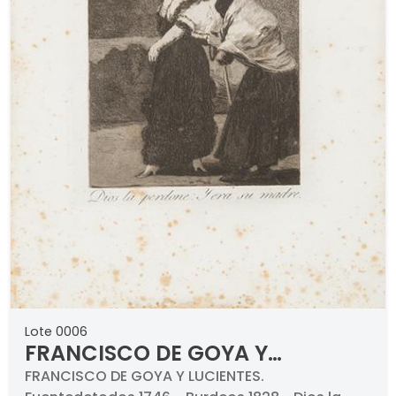
Lote 0006
FRANCISCO DE GOYA Y
LUCIENTES - Dios la perdone
FRANCISCO DE GOYA Y LUCIENTES.