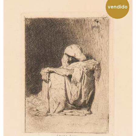
vendido