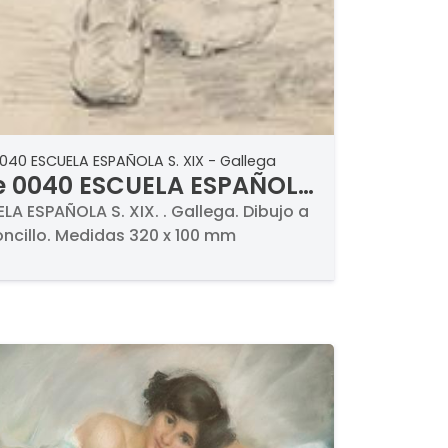
040 ESCUELA ESPAÑOLA S. XIX - Gallega
e 0040 ESCUELA ESPAÑOLA
XIX - Gallega
LA ESPAÑOLA S. XIX. . Gallega. Dibujo a
ncillo. Medidas 320 x 100 mm