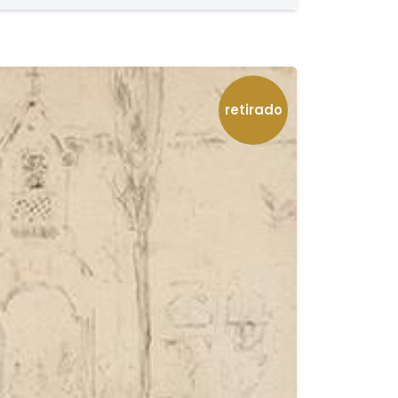
retirado