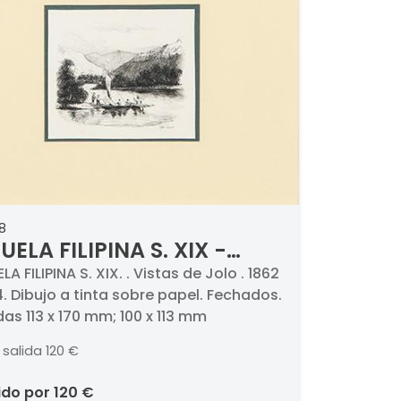
8
UELA FILIPINA S. XIX -
tas de Jolo
A FILIPINA S. XIX. . Vistas de Jolo . 1862
4. Dibujo a tinta sobre papel. Fechados.
as 113 x 170 mm; 100 x 113 mm
 salida
120 €
ido por
120 €