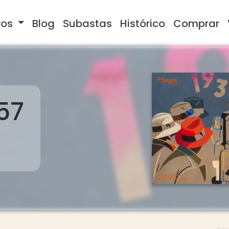
ros
Blog
Subastas
Histórico
Comprar
57