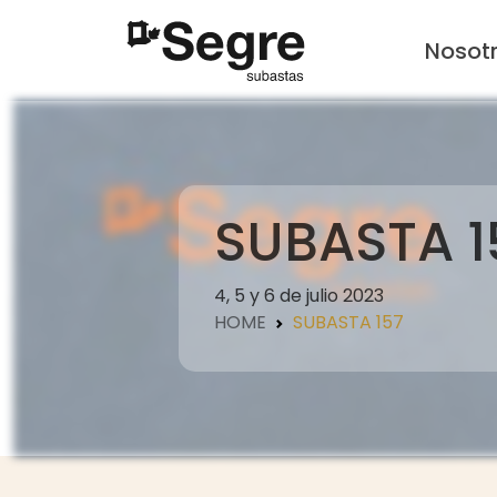
Nosot
SUBASTA 1
4, 5 y 6 de julio 2023
HOME
SUBASTA 157