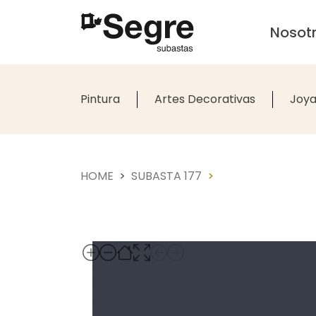
Nosot
Pintura
Artes Decorativas
Joya
HOME
SUBASTA 177