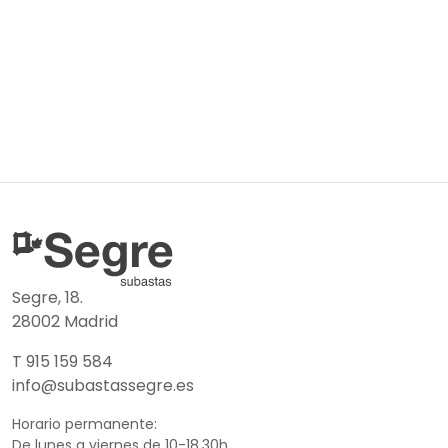
Segre, 18.
28002 Madrid
T 915 159 584
info@subastassegre.es
Horario permanente:
De lunes a viernes de 10-18.30h.