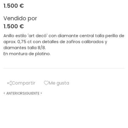
1.500 €
Vendido por
1.500 €
Anillo estilo 'art decó' con diamante central talla perilla de
aprox. 0,75 ct con detalles de zafiros calibrados y
diamantes talla 8/8.
En montura de platino.
Compartir
Me gusta
<
ANTERIOR
SIGUIENTE
>