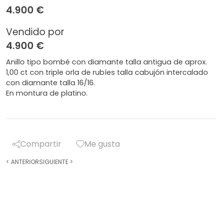
4.900 €
Vendido por
4.900 €
Anillo tipo bombé con diamante talla antigua de aprox.
1,00 ct con triple orla de rubíes talla cabujón intercalado
con diamante talla 16/16.
En montura de platino.
Compartir
Me gusta
<
ANTERIOR
SIGUIENTE
>