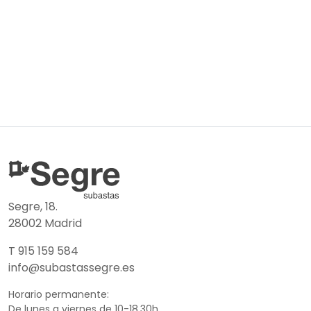
Segre, 18.
28002 Madrid
T 915 159 584
info@subastassegre.es
Horario permanente:
De lunes a viernes de 10-18.30h.