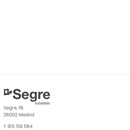
Segre, 18.
28002 Madrid
T 915 159 584