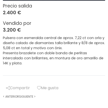
Precio salida
2.400 €
Vendido por
3.200 €
Pulsera con esmeralda central de aprox. 7,22 ct con orla y
diseño calado de diamantes talla brillante y 8/8 de aprox.
5,08 ct en total y motivo con ónix.
Presenta brazalete con doble banda de perlitas
intercalado con brillantes, en montura de oro amarillo de
14K y plata.
Compartir
Me gusta
<
ANTERIOR
SIGUIENTE
>