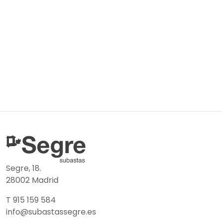
Segre, 18.
28002 Madrid
T 915 159 584
info@subastassegre.es