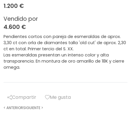
1.200 €
Vendido por
4.600 €
Pendientes cortos con pareja de esmeraldas de aprox.
3,30 ct con orla de diamantes talla 'old cut' de aprox. 2,30
ct en total. Primer tercio del S. XX.
Las esmeraldas presentan un intenso color y alta
transparencia. En montura de oro amarillo de 18K y cierre
omega.
Compartir
Me gusta
<
ANTERIOR
SIGUIENTE
>