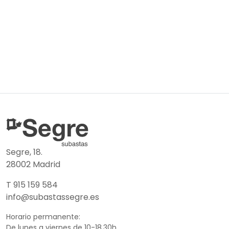
Segre, 18.
28002 Madrid
T 915 159 584
info@subastassegre.es
Horario permanente:
De lunes a viernes de 10-18.30h.