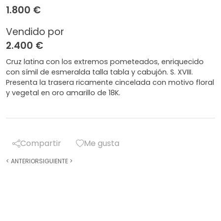
1.800 €
Vendido por
2.400 €
Cruz latina con los extremos pometeados, enriquecido
con símil de esmeralda talla tabla y cabujón. S. XVIII.
Presenta la trasera ricamente cincelada con motivo floral
y vegetal en oro amarillo de 18K.
Compartir
Me gusta
<
ANTERIOR
SIGUIENTE
>