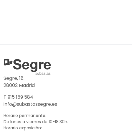
Segre, 18.
28002 Madrid
T 915 159 584
info@subastassegre.es
Horario permanente:
De lunes a viernes de 10-18.30h.
Horario exposición: