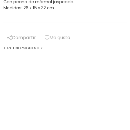
Con peana de mármol jaspeado.
Medidas: 26 x 15 x 32 cm
Compartir
Me gusta
<
ANTERIOR
SIGUIENTE
>