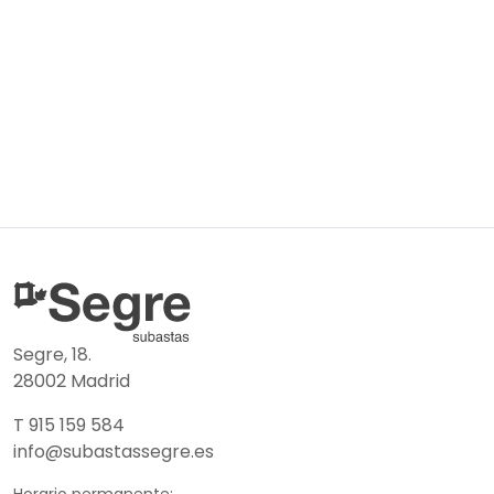
Segre, 18.
28002 Madrid
T 915 159 584
info@subastassegre.es