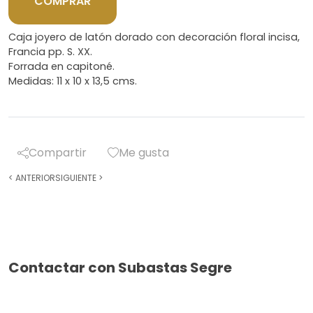
COMPRAR
Caja joyero de latón dorado con decoración floral incisa,
Francia pp. S. XX.
Forrada en capitoné.
Medidas: 11 x 10 x 13,5 cms.
Compartir
Me gusta
<
ANTERIOR
SIGUIENTE
>
Contactar con Subastas Segre