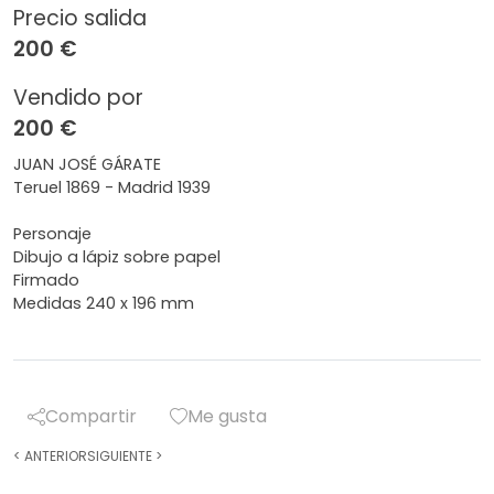
Precio salida
200 €
Vendido por
200 €
JUAN JOSÉ GÁRATE
Teruel 1869 - Madrid 1939
Personaje
Dibujo a lápiz sobre papel
Firmado
Medidas 240 x 196 mm
Compartir
Me gusta
<
ANTERIOR
SIGUIENTE
>