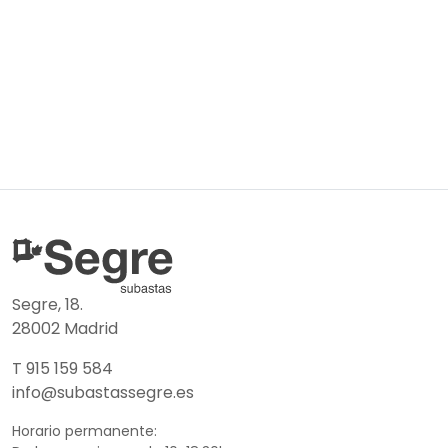
Segre, 18.
28002 Madrid
T 915 159 584
info@subastassegre.es
Horario permanente: