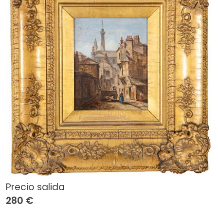
Precio salida
280 €