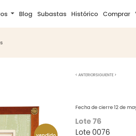
ros
Blog
Subastas
Histórico
Comprar
s
<
ANTERIOR
SIGUIENTE
>
Fecha de cierre
12 de ma
Lote 76
Lote 0076
vendido