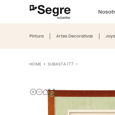
Nosot
Pintura
Artes Decorativas
Joya
HOME
SUBASTA 177