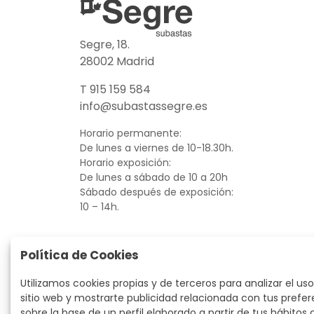
Segre, 18.
28002 Madrid
T 915 159 584
info@subastassegre.es
Horario permanente:
De lunes a viernes de 10-18.30h.
Horario exposición:
De lunes a sábado de 10 a 20h
Sábado después de exposición:
10 – 14h.
Política de Cookies
Utilizamos cookies propias y de terceros para analizar el uso
sitio web y mostrarte publicidad relacionada con tus prefer
sobre la base de un perfil elaborado a partir de tus hábitos 