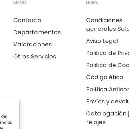
MENÚ
LEGAL
Contacto
Condiciones
generales Sal
Departamentos
Aviso Legal
Valoraciones
Politica de Pri
Otros Servicios
Politica de Co
Código ético
Política Antico
Envíos y devol
Catalogación 
 del
relojes
encias
de