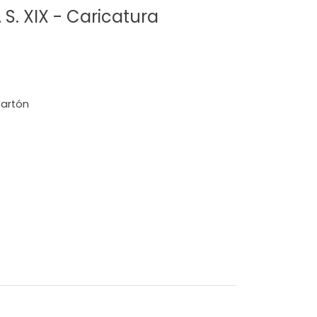
S. XIX - Caricatura
cartón