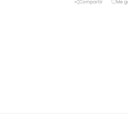
Compartir
Me g