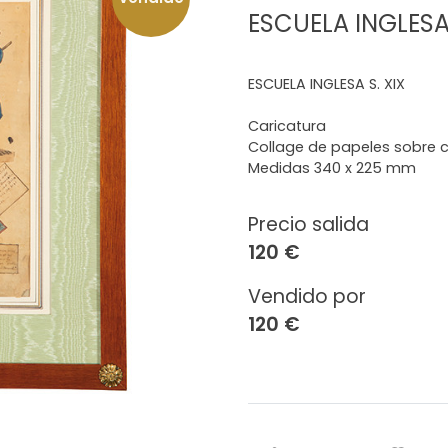
ESCUELA INGLESA 
ESCUELA INGLESA S. XIX
Caricatura
Collage de papeles sobre 
Medidas 340 x 225 mm
Precio salida
120 €
Vendido por
120 €