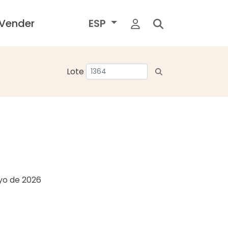
Vender
ESP
Lote
yo de 2026