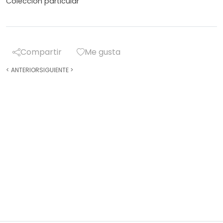
Colección particular
Compartir
Me gusta
<
ANTERIOR
SIGUIENTE
>