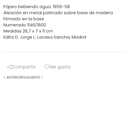
Pájaro bebiendo agua. 1956-58
Aleación en metal patinado sobre base de madera
Firmado en la base
Numerado 1146/1600
Medidas 26,7 x 7 x 11 cm
Edita D. Jorge L. Lacasa Sancha, Madrid
Compartir
Me gusta
<
ANTERIOR
SIGUIENTE
>