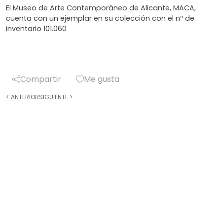
El Museo de Arte Contemporáneo de Alicante, MACA,
cuenta con un ejemplar en su colección con el nº de
inventario 101.060
Compartir
Me gusta
<
ANTERIOR
SIGUIENTE
>